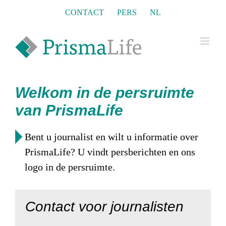
Skip
CONTACT
PERS
NL
to
content
Welkom in de persruimte
van PrismaLife
Bent u journalist en wilt u informatie over
PrismaLife? U vindt persberichten en ons
logo in de persruimte.
Contact voor journalisten