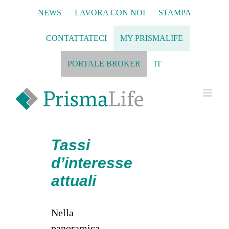
Salta
NEWS
LAVORA CON NOI
STAMPA
al
contenuto
CONTATTATECI
MY PRISMALIFE
PORTALE BROKER
IT
Tassi
d’interesse
attuali
Nella
panoramica