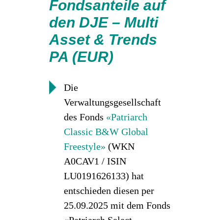
Fondsanteile auf
den DJE – Multi
Asset & Trends
PA (EUR)
Die
Verwaltungsgesellschaft
des Fonds
«Patriarch
Classic B&W Global
Freestyle»
(WKN
A0CAV1 / ISIN
LU0191626133) hat
entschieden diesen per
25.09.2025 mit dem Fonds