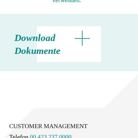
verwenden.
Download
Dokumente
CUSTOMER MANAGEMENT
Telefon
00 423 237 0000