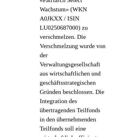
«Patriarch Select
Wachstum» (WKN
A0JKXX / ISIN
LU0250687000) zu
verschmelzen. Die
Verschmelzung wurde von
der
Verwaltungsgesellschaft
aus wirtschaftlichen und
geschäftsstrategischen
Gründen beschlossen. Die
Integration des
übertragenden Teilfonds
in den übernehmenden
Teilfonds soll eine