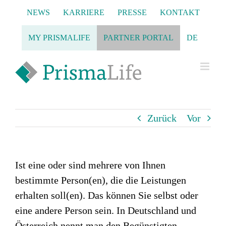
Zum
NEWS
KARRIERE
PRESSE
KONTAKT
Inhalt
springen
MY PRISMALIFE
PARTNER PORTAL
DE
Zurück
Vor
Ist eine oder sind mehrere von Ihnen
bestimmte Person(en), die die Leistungen
erhalten soll(en). Das können Sie selbst oder
eine andere Person sein. In Deutschland und
Österreich nennt man den Begünstigten