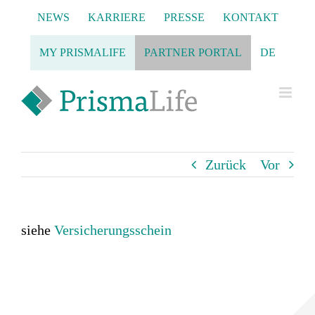
Zum
NEWS
KARRIERE
PRESSE
KONTAKT
Inhalt
springen
MY PRISMALIFE
PARTNER PORTAL
DE
Zurück
Vor
siehe
Versicherungsschein