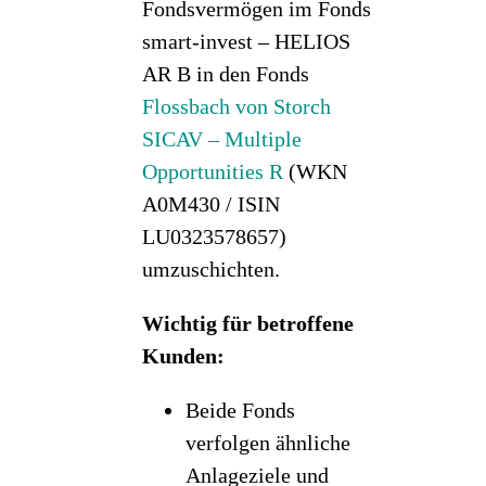
Fondsvermögen im Fonds
smart-invest – HELIOS
AR B in den Fonds
Flossbach von Storch
SICAV – Multiple
Opportunities R
(WKN
A0M430 / ISIN
LU0323578657)
umzuschichten.
Wichtig für betroffene
Kunden:
Beide Fonds
verfolgen ähnliche
Anlageziele und