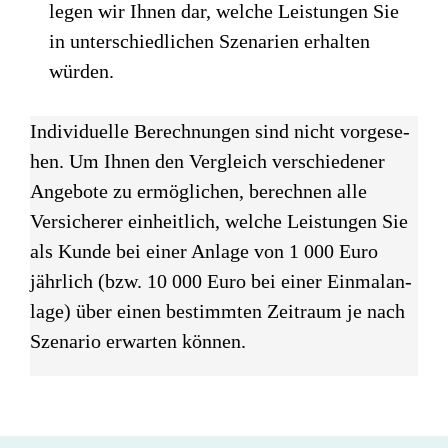
legen wir Ihnen dar, welche Leistungen Sie
in unterschiedlichen Szenarien erhalten
würden.
Indivi­du­elle Berech­nun­gen sind nicht vorge­se­
hen. Um Ihnen den Vergleich verschie­de­ner
Angebote zu ermög­li­chen, berech­nen alle
Versi­che­rer einheit­lich, welche Leistun­gen Sie
als Kunde bei einer Anlage von 1 000 Euro
jährlich (bzw. 10 000 Euro bei einer Einmal­an­
lage) über einen bestimm­ten Zeitraum je nach
Szena­rio erwar­ten können.