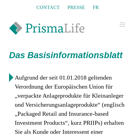
Skip
CONTACT
PRESSE
FR
to
content
Das Basisinformationsblatt
Aufgrund der seit 01.01.2018 geltenden
Verordnung der Europäischen Union für
„verpackte Anlageprodukte für Kleinanleger
und Versicherungsanlageprodukte“ (englisch
„Packaged Retail and Insurance-based
Investment Products“, kurz PRIIPs) erhalten
Sie als Kunde oder Interessent einer