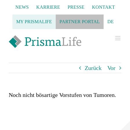
Zum
NEWS
KARRIERE
PRESSE
KONTAKT
Inhalt
springen
MY PRISMALIFE
PARTNER PORTAL
DE
Zurück
Vor
Noch nicht bösartige Vorstufen von Tumoren.