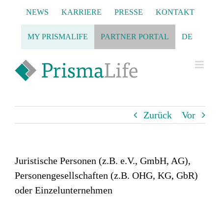
Zum
NEWS
KARRIERE
PRESSE
KONTAKT
Inhalt
springen
MY PRISMALIFE
PARTNER PORTAL
DE
Zurück
Vor
Juristische Personen (z.B. e.V., GmbH, AG),
Personengesellschaften (z.B. OHG, KG, GbR)
oder Einzelunternehmen