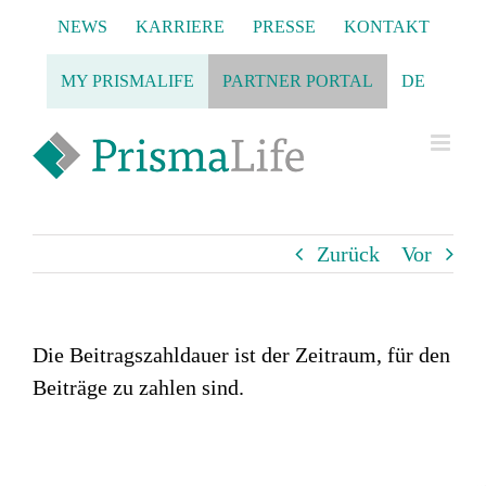
Zum
NEWS
KARRIERE
PRESSE
KONTAKT
Inhalt
springen
MY PRISMALIFE
PARTNER PORTAL
DE
Zurück
Vor
Die Beitragszahldauer ist der Zeitraum, für den
Beiträge zu zahlen sind.