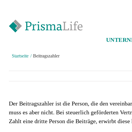
Zum
Inhalt
springen
UNTER
Startseite
Beitragszahler
Der Beitragszahler ist die Person, die den vereinb
muss es aber nicht. Bei steuerlich geförderten Vert
Zahlt eine dritte Person die Beiträge, erwirbt dies