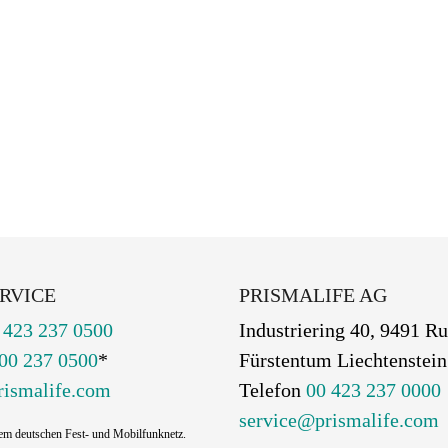
RVICE
PRISMALIFE AG
 423 237 0500
Industriering 40, 9491 Ru
00 237 0500
*
Fürstentum Liechtenstein
rismalife.com
Telefon
00 423 237 0000
service@prismalife.com
dem deutschen Fest- und Mobilfunknetz.