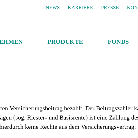
NEWS
KARRIERE
PRESSE
KON
NEHMEN
PRODUKTE
FONDS
arten Versicherungsbeitrag bezahlt. Der Beitragszahler
rägen (sog. Riester- und Basisrente) ist eine Zahlung de
e hierdurch keine Rechte aus dem Versicherungsvertrag.