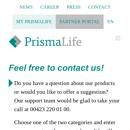
Skip
NEWS
CAREER
PRESS
CONTACT
to
content
MY PRISMALIFE
PARTNER PORTAL
EN
Feel free to contact us!
Do you have a question about our products
or would you like to offer a suggestion?
Our support team would be glad to take your
call at 00423 220 01 00.
Choose one of the two categories and enter