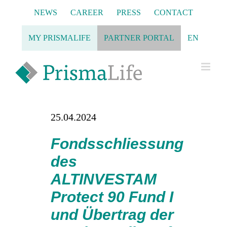
Skip
NEWS
CAREER
PRESS
CONTACT
to
content
MY PRISMALIFE
PARTNER PORTAL
EN
25.04.2024
Fondsschliessung
des
ALTINVESTAM
Protect 90 Fund I
und Übertrag der